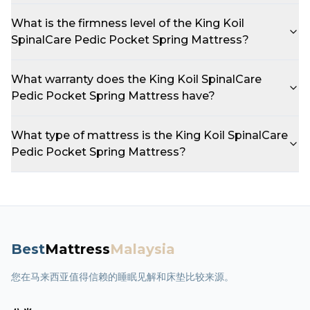
What is the firmness level of the King Koil
SpinalCare Pedic Pocket Spring Mattress?
What warranty does the King Koil SpinalCare
Pedic Pocket Spring Mattress have?
What type of mattress is the King Koil SpinalCare
Pedic Pocket Spring Mattress?
Best
Mattress
Malaysia
您在马来西亚值得信赖的睡眠见解和床垫比较来源。