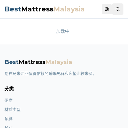
Best
Mattress
Malaysia
Switch la
加载中...
Best
Mattress
Malaysia
您在马来西亚值得信赖的睡眠见解和床垫比较来源。
分类
硬度
材质类型
预算
尺寸