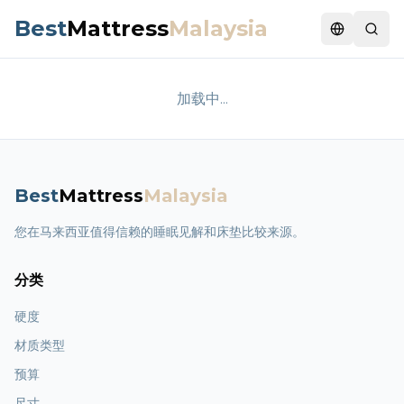
Best
Mattress
Malaysia
Switch la
加载中...
Best
Mattress
Malaysia
您在马来西亚值得信赖的睡眠见解和床垫比较来源。
分类
硬度
材质类型
预算
尺寸