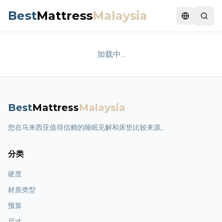
Best
Mattress
Malaysia
Switch la
加载中...
Best
Mattress
Malaysia
您在马来西亚值得信赖的睡眠见解和床垫比较来源。
分类
硬度
材质类型
预算
尺寸