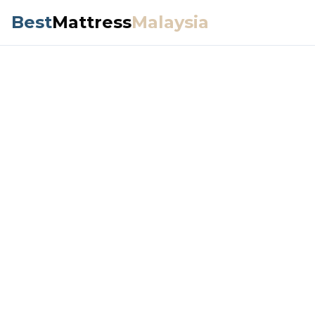
Best
Mattress
Malaysia