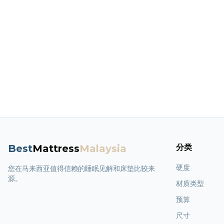
Best
Mattress
Malaysia
分类
硬度
您在马来西亚值得信赖的睡眠见解和床垫比较来
源。
材质类型
预算
尺寸