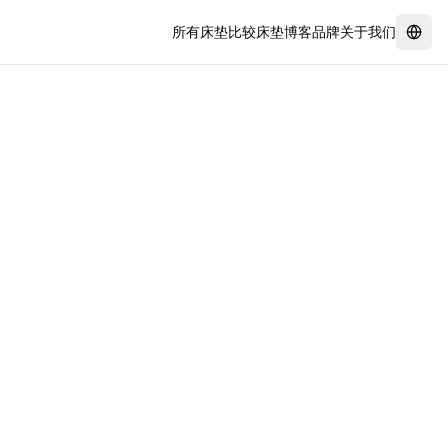
所有床垫
比较床垫
博客
品牌
关于我们
Swit