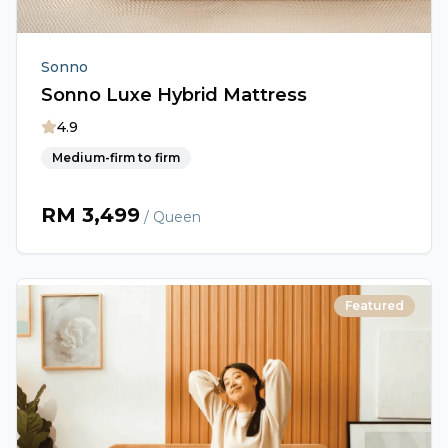
Sonno
Sonno Luxe Hybrid Mattress
4.9
Medium-firm to firm
RM
3,499
/ Queen
Featured