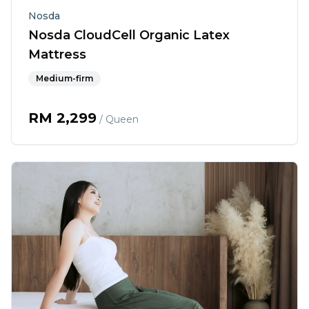
Nosda
Nosda CloudCell Organic Latex
Mattress
Medium-firm
RM
2,299
/ Queen