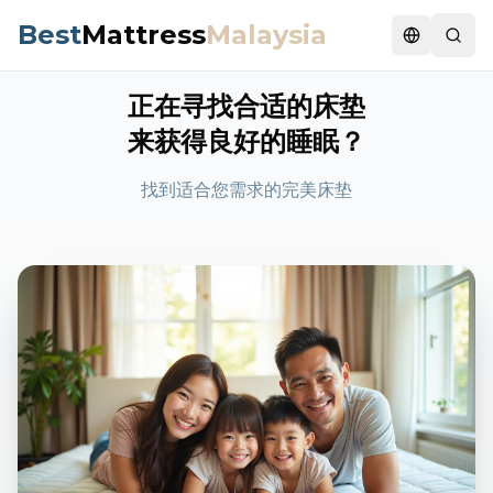
Best
Mattress
Malaysia
Switch la
正在寻找合适的床垫
来获得良好的睡眠？
找到适合您需求的完美床垫