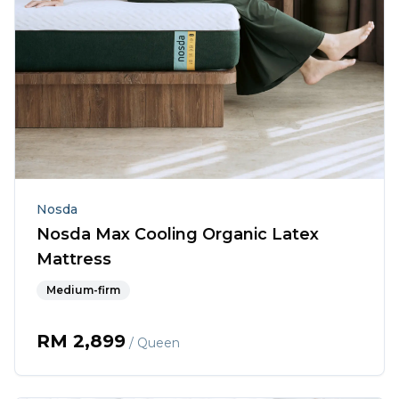
Nosda
Nosda Max Cooling Organic Latex
Mattress
Medium-firm
RM
2,899
/ Queen