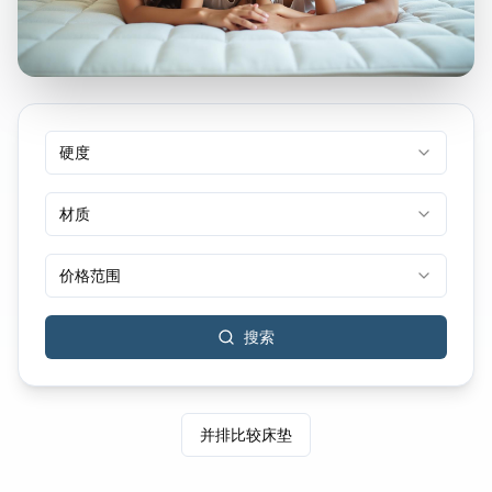
硬度
材质
价格范围
搜索
并排比较床垫