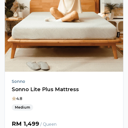
Sonno
Sonno Lite Plus Mattress
4.8
Medium
RM
1,499
/ Queen