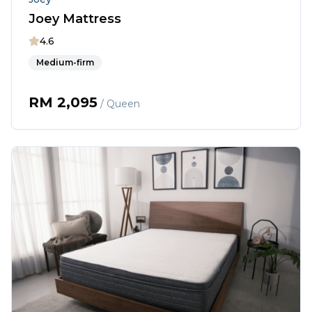
Joey Mattress
4.6
Medium-firm
RM
2,095
/ Queen