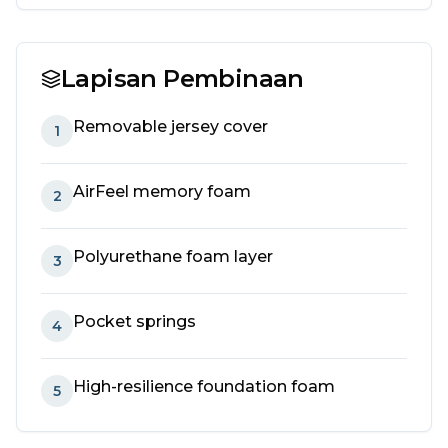
Lapisan Pembinaan
Removable jersey cover
1
AirFeel memory foam
2
Polyurethane foam layer
3
Pocket springs
4
High-resilience foundation foam
5