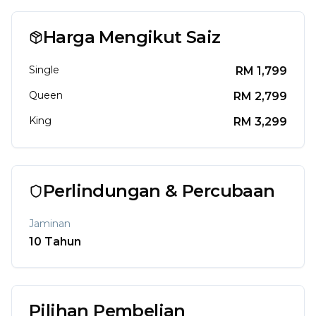
Harga Mengikut Saiz
Single
RM
1,799
Queen
RM
2,799
King
RM
3,299
Perlindungan & Percubaan
Jaminan
10
Tahun
Pilihan Pembelian