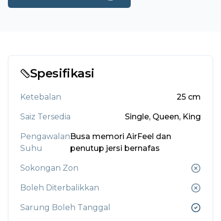
Spesifikasi
Ketebalan
25
cm
Saiz Tersedia
Single, Queen, King
Pengawalan
Busa memori AirFeel dan
Suhu
penutup jersi bernafas
Sokongan Zon
Boleh Diterbalikkan
Sarung Boleh Tanggal