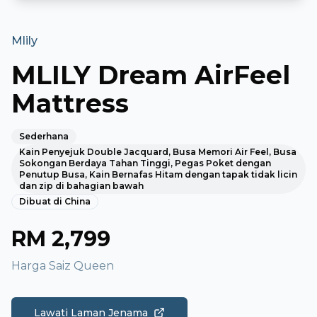
Mlily
MLILY Dream AirFeel
Mattress
Sederhana
Kain Penyejuk Double Jacquard, Busa Memori Air Feel, Busa
Sokongan Berdaya Tahan Tinggi, Pegas Poket dengan
Penutup Busa, Kain Bernafas Hitam dengan tapak tidak licin
dan zip di bahagian bawah
Dibuat di
China
RM
2,799
Harga Saiz Queen
Lawati Laman Jenama