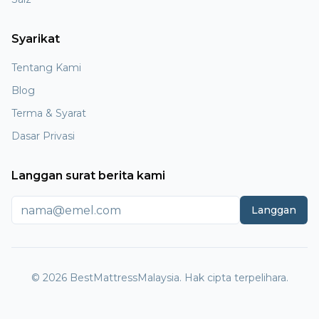
Syarikat
Tentang Kami
Blog
Terma & Syarat
Dasar Privasi
Langgan surat berita kami
Langgan
© 2026 BestMattressMalaysia. Hak cipta terpelihara.