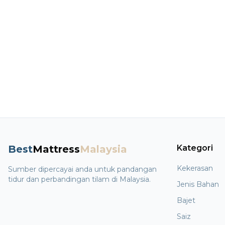
Best
Mattress
Malaysia
Kategori
Kekerasan
Sumber dipercayai anda untuk pandangan
tidur dan perbandingan tilam di Malaysia.
Jenis Bahan
Bajet
Saiz