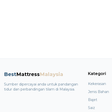
Best
Mattress
Malaysia
Kategori
Kekerasan
Sumber dipercayai anda untuk pandangan
tidur dan perbandingan tilam di Malaysia.
Jenis Bahan
Bajet
Saiz