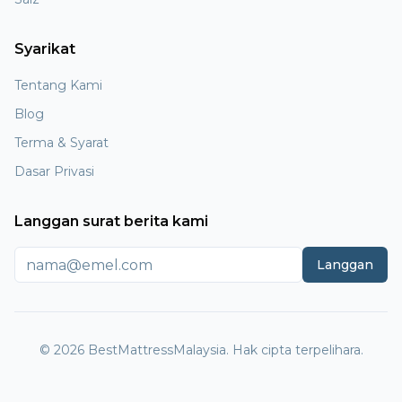
Syarikat
Tentang Kami
Blog
Terma & Syarat
Dasar Privasi
Langgan surat berita kami
Langgan
© 2026 BestMattressMalaysia. Hak cipta terpelihara.